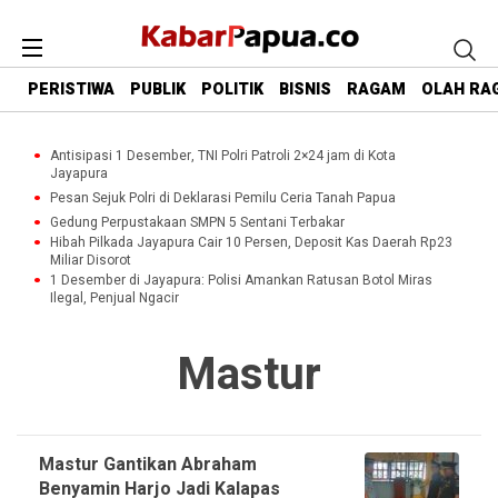
PERISTIWA
PUBLIK
POLITIK
BISNIS
RAGAM
OLAH RA
Antisipasi 1 Desember, TNI Polri Patroli 2×24 jam di Kota
Jayapura
Pesan Sejuk Polri di Deklarasi Pemilu Ceria Tanah Papua
Gedung Perpustakaan SMPN 5 Sentani Terbakar
Hibah Pilkada Jayapura Cair 10 Persen, Deposit Kas Daerah Rp23
Miliar Disorot
1 Desember di Jayapura: Polisi Amankan Ratusan Botol Miras
Ilegal, Penjual Ngacir
Mastur
Mastur Gantikan Abraham
Benyamin Harjo Jadi Kalapas