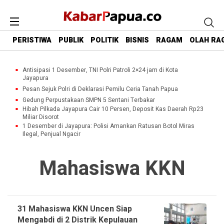
PERISTIWA
PUBLIK
POLITIK
BISNIS
RAGAM
OLAH RA
Antisipasi 1 Desember, TNI Polri Patroli 2×24 jam di Kota
Jayapura
Pesan Sejuk Polri di Deklarasi Pemilu Ceria Tanah Papua
Gedung Perpustakaan SMPN 5 Sentani Terbakar
Hibah Pilkada Jayapura Cair 10 Persen, Deposit Kas Daerah Rp23
Miliar Disorot
1 Desember di Jayapura: Polisi Amankan Ratusan Botol Miras
Ilegal, Penjual Ngacir
Mahasiswa KKN
31 Mahasiswa KKN Uncen Siap
Mengabdi di 2 Distrik Kepulauan