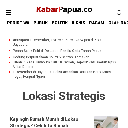
PERISTIWA
PUBLIK
POLITIK
BISNIS
RAGAM
OLAH RA
Antisipasi 1 Desember, TNI Polri Patroli 2×24 jam di Kota
Jayapura
Pesan Sejuk Polri di Deklarasi Pemilu Ceria Tanah Papua
Gedung Perpustakaan SMPN 5 Sentani Terbakar
Hibah Pilkada Jayapura Cair 10 Persen, Deposit Kas Daerah Rp23
Miliar Disorot
1 Desember di Jayapura: Polisi Amankan Ratusan Botol Miras
Ilegal, Penjual Ngacir
Lokasi Strategis
Kepingin Rumah Murah di Lokasi
Strategis? Cek Info Rumah