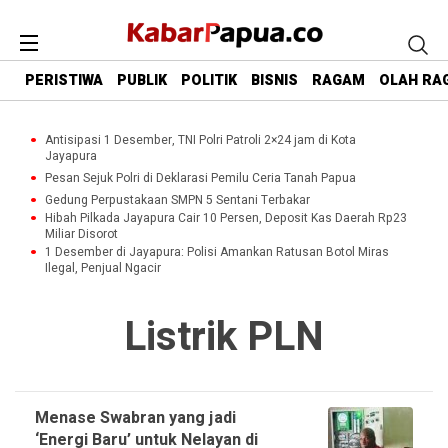
PERISTIWA
PUBLIK
POLITIK
BISNIS
RAGAM
OLAH RA
Antisipasi 1 Desember, TNI Polri Patroli 2×24 jam di Kota
Jayapura
Pesan Sejuk Polri di Deklarasi Pemilu Ceria Tanah Papua
Gedung Perpustakaan SMPN 5 Sentani Terbakar
Hibah Pilkada Jayapura Cair 10 Persen, Deposit Kas Daerah Rp23
Miliar Disorot
1 Desember di Jayapura: Polisi Amankan Ratusan Botol Miras
Ilegal, Penjual Ngacir
Listrik PLN
Menase Swabran yang jadi
‘Energi Baru’ untuk Nelayan di