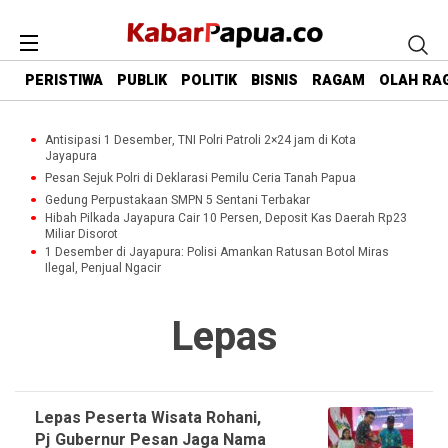
PERISTIWA
PUBLIK
POLITIK
BISNIS
RAGAM
OLAH RA
Antisipasi 1 Desember, TNI Polri Patroli 2×24 jam di Kota
Jayapura
Pesan Sejuk Polri di Deklarasi Pemilu Ceria Tanah Papua
Gedung Perpustakaan SMPN 5 Sentani Terbakar
Hibah Pilkada Jayapura Cair 10 Persen, Deposit Kas Daerah Rp23
Miliar Disorot
1 Desember di Jayapura: Polisi Amankan Ratusan Botol Miras
Ilegal, Penjual Ngacir
Lepas
Lepas Peserta Wisata Rohani,
Pj Gubernur Pesan Jaga Nama