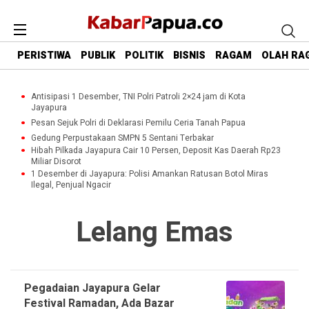
PERISTIWA
PUBLIK
POLITIK
BISNIS
RAGAM
OLAH RA
Antisipasi 1 Desember, TNI Polri Patroli 2×24 jam di Kota
Jayapura
Pesan Sejuk Polri di Deklarasi Pemilu Ceria Tanah Papua
Gedung Perpustakaan SMPN 5 Sentani Terbakar
Hibah Pilkada Jayapura Cair 10 Persen, Deposit Kas Daerah Rp23
Miliar Disorot
1 Desember di Jayapura: Polisi Amankan Ratusan Botol Miras
Ilegal, Penjual Ngacir
Lelang Emas
Pegadaian Jayapura Gelar
Festival Ramadan, Ada Bazar