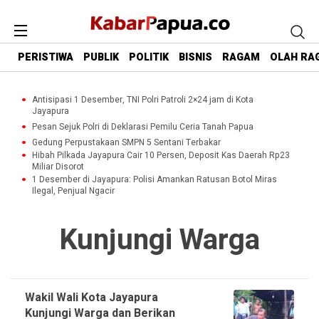
PERISTIWA
PUBLIK
POLITIK
BISNIS
RAGAM
OLAH RA
Antisipasi 1 Desember, TNI Polri Patroli 2×24 jam di Kota
Jayapura
Pesan Sejuk Polri di Deklarasi Pemilu Ceria Tanah Papua
Gedung Perpustakaan SMPN 5 Sentani Terbakar
Hibah Pilkada Jayapura Cair 10 Persen, Deposit Kas Daerah Rp23
Miliar Disorot
1 Desember di Jayapura: Polisi Amankan Ratusan Botol Miras
Ilegal, Penjual Ngacir
Kunjungi Warga
Wakil Wali Kota Jayapura
Kunjungi Warga dan Berikan