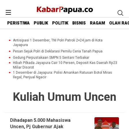
PERISTIWA
PUBLIK
POLITIK
BISNIS
RAGAM
OLAH RA
Antisipasi 1 Desember, TNI Polri Patroli 2×24 jam di Kota
Jayapura
Pesan Sejuk Polri di Deklarasi Pemilu Ceria Tanah Papua
Gedung Perpustakaan SMPN 5 Sentani Terbakar
Hibah Pilkada Jayapura Cair 10 Persen, Deposit Kas Daerah Rp23
Miliar Disorot
1 Desember di Jayapura: Polisi Amankan Ratusan Botol Miras
Ilegal, Penjual Ngacir
Kuliah Umum Uncen
Dihadapan 5.000 Mahasiswa
Uncen, Pj Gubernur Ajak