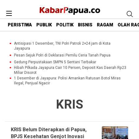
PERISTIWA
PUBLIK
POLITIK
BISNIS
RAGAM
OLAH RA
Antisipasi 1 Desember, TNI Polri Patroli 2×24 jam di Kota
Jayapura
Pesan Sejuk Polri di Deklarasi Pemilu Ceria Tanah Papua
Gedung Perpustakaan SMPN 5 Sentani Terbakar
Hibah Pilkada Jayapura Cair 10 Persen, Deposit Kas Daerah Rp23
Miliar Disorot
1 Desember di Jayapura: Polisi Amankan Ratusan Botol Miras
Ilegal, Penjual Ngacir
KRIS
KRIS Belum Diterapkan di Papua,
BPJS Kesehatan Genjot Inovasi