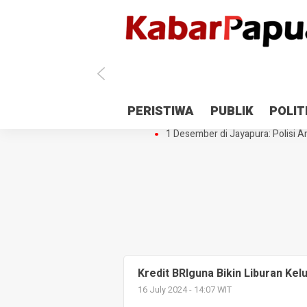
Antisipasi 1 Desember, TNI Polri 
PERISTIWA
PUBLIK
POLIT
Gedung Perpustakaan SMPN 5 Se
1 Desember di Jayapura: Polisi Am
Kredit BRIguna Bikin Liburan K
16 July 2024 - 14:07 WIT