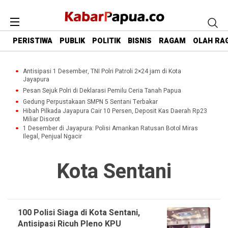
PERISTIWA
PUBLIK
POLITIK
BISNIS
RAGAM
OLAH RA
Antisipasi 1 Desember, TNI Polri Patroli 2×24 jam di Kota
Jayapura
Pesan Sejuk Polri di Deklarasi Pemilu Ceria Tanah Papua
Gedung Perpustakaan SMPN 5 Sentani Terbakar
Hibah Pilkada Jayapura Cair 10 Persen, Deposit Kas Daerah Rp23
Miliar Disorot
1 Desember di Jayapura: Polisi Amankan Ratusan Botol Miras
Ilegal, Penjual Ngacir
Kota Sentani
100 Polisi Siaga di Kota Sentani,
Antisipasi Ricuh Pleno KPU