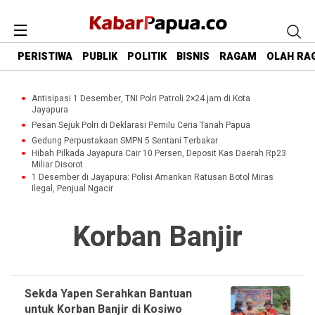
PERISTIWA
PUBLIK
POLITIK
BISNIS
RAGAM
OLAH RA
Antisipasi 1 Desember, TNI Polri Patroli 2×24 jam di Kota
Jayapura
Pesan Sejuk Polri di Deklarasi Pemilu Ceria Tanah Papua
Gedung Perpustakaan SMPN 5 Sentani Terbakar
Hibah Pilkada Jayapura Cair 10 Persen, Deposit Kas Daerah Rp23
Miliar Disorot
1 Desember di Jayapura: Polisi Amankan Ratusan Botol Miras
Ilegal, Penjual Ngacir
Korban Banjir
Sekda Yapen Serahkan Bantuan
untuk Korban Banjir di Kosiwo