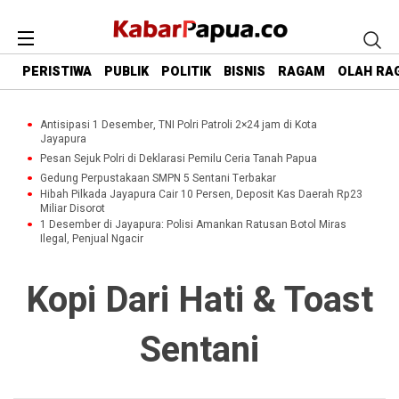
PERISTIWA
PUBLIK
POLITIK
BISNIS
RAGAM
OLAH RA
Antisipasi 1 Desember, TNI Polri Patroli 2×24 jam di Kota
Jayapura
Pesan Sejuk Polri di Deklarasi Pemilu Ceria Tanah Papua
Gedung Perpustakaan SMPN 5 Sentani Terbakar
Hibah Pilkada Jayapura Cair 10 Persen, Deposit Kas Daerah Rp23
Miliar Disorot
1 Desember di Jayapura: Polisi Amankan Ratusan Botol Miras
Ilegal, Penjual Ngacir
Kopi Dari Hati & Toast
Sentani