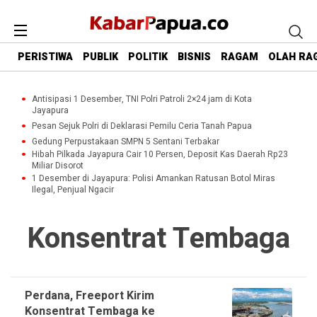
PERISTIWA
PUBLIK
POLITIK
BISNIS
RAGAM
OLAH RA
Antisipasi 1 Desember, TNI Polri Patroli 2×24 jam di Kota
Jayapura
Pesan Sejuk Polri di Deklarasi Pemilu Ceria Tanah Papua
Gedung Perpustakaan SMPN 5 Sentani Terbakar
Hibah Pilkada Jayapura Cair 10 Persen, Deposit Kas Daerah Rp23
Miliar Disorot
1 Desember di Jayapura: Polisi Amankan Ratusan Botol Miras
Ilegal, Penjual Ngacir
Konsentrat Tembaga
Perdana, Freeport Kirim
Konsentrat Tembaga ke