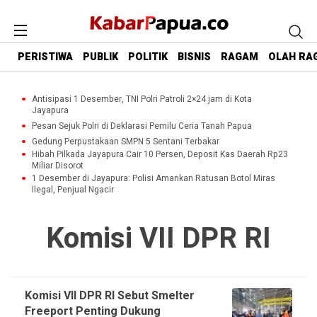
PERISTIWA
PUBLIK
POLITIK
BISNIS
RAGAM
OLAH RA
Antisipasi 1 Desember, TNI Polri Patroli 2×24 jam di Kota
Jayapura
Pesan Sejuk Polri di Deklarasi Pemilu Ceria Tanah Papua
Gedung Perpustakaan SMPN 5 Sentani Terbakar
Hibah Pilkada Jayapura Cair 10 Persen, Deposit Kas Daerah Rp23
Miliar Disorot
1 Desember di Jayapura: Polisi Amankan Ratusan Botol Miras
Ilegal, Penjual Ngacir
Komisi VII DPR RI
Komisi VII DPR RI Sebut Smelter
Freeport Penting Dukung