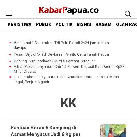
PERISTIWA
PUBLIK
POLITIK
BISNIS
RAGAM
OLAH RA
Antisipasi 1 Desember, TNI Polri Patroli 2×24 jam di Kota
Jayapura
Pesan Sejuk Polri di Deklarasi Pemilu Ceria Tanah Papua
Gedung Perpustakaan SMPN 5 Sentani Terbakar
Hibah Pilkada Jayapura Cair 10 Persen, Deposit Kas Daerah Rp23
Miliar Disorot
1 Desember di Jayapura: Polisi Amankan Ratusan Botol Miras
Ilegal, Penjual Ngacir
KK
Bantuan Beras 6 Kampung di
Asmat Menyusut Jadi 6 Kg per