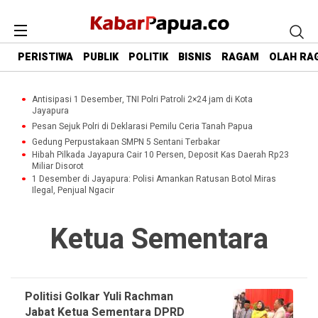
PERISTIWA
PUBLIK
POLITIK
BISNIS
RAGAM
OLAH RA
Antisipasi 1 Desember, TNI Polri Patroli 2×24 jam di Kota
Jayapura
Pesan Sejuk Polri di Deklarasi Pemilu Ceria Tanah Papua
Gedung Perpustakaan SMPN 5 Sentani Terbakar
Hibah Pilkada Jayapura Cair 10 Persen, Deposit Kas Daerah Rp23
Miliar Disorot
1 Desember di Jayapura: Polisi Amankan Ratusan Botol Miras
Ilegal, Penjual Ngacir
Ketua Sementara
Politisi Golkar Yuli Rachman
Jabat Ketua Sementara DPRD