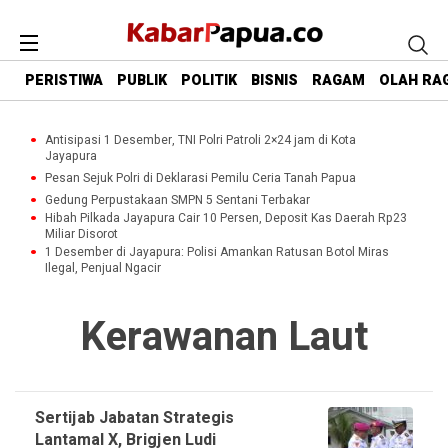
PERISTIWA
PUBLIK
POLITIK
BISNIS
RAGAM
OLAH RA
Antisipasi 1 Desember, TNI Polri Patroli 2×24 jam di Kota
Jayapura
Pesan Sejuk Polri di Deklarasi Pemilu Ceria Tanah Papua
Gedung Perpustakaan SMPN 5 Sentani Terbakar
Hibah Pilkada Jayapura Cair 10 Persen, Deposit Kas Daerah Rp23
Miliar Disorot
1 Desember di Jayapura: Polisi Amankan Ratusan Botol Miras
Ilegal, Penjual Ngacir
Kerawanan Laut
Sertijab Jabatan Strategis
Lantamal X, Brigjen Ludi