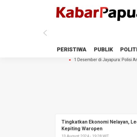
Antisipasi 1 Desember, TNI Polri 
PERISTIWA
PUBLIK
POLIT
Gedung Perpustakaan SMPN 5 Se
1 Desember di Jayapura: Polisi Am
Tingkatkan Ekonomi Nelayan, Le
Kepiting Waropen
13 August 2024 - 19:28 WIT