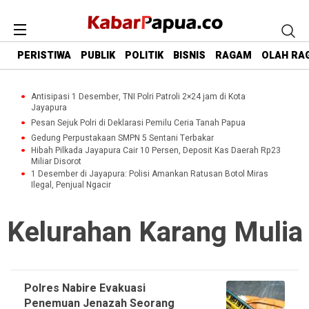
PERISTIWA
PUBLIK
POLITIK
BISNIS
RAGAM
OLAH RA
Antisipasi 1 Desember, TNI Polri Patroli 2×24 jam di Kota
Jayapura
Pesan Sejuk Polri di Deklarasi Pemilu Ceria Tanah Papua
Gedung Perpustakaan SMPN 5 Sentani Terbakar
Hibah Pilkada Jayapura Cair 10 Persen, Deposit Kas Daerah Rp23
Miliar Disorot
1 Desember di Jayapura: Polisi Amankan Ratusan Botol Miras
Ilegal, Penjual Ngacir
Kelurahan Karang Mulia
Polres Nabire Evakuasi
Penemuan Jenazah Seorang