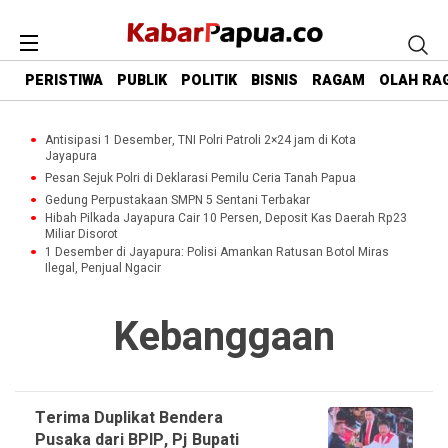
PERISTIWA
PUBLIK
POLITIK
BISNIS
RAGAM
OLAH RA
Antisipasi 1 Desember, TNI Polri Patroli 2×24 jam di Kota
Jayapura
Pesan Sejuk Polri di Deklarasi Pemilu Ceria Tanah Papua
Gedung Perpustakaan SMPN 5 Sentani Terbakar
Hibah Pilkada Jayapura Cair 10 Persen, Deposit Kas Daerah Rp23
Miliar Disorot
1 Desember di Jayapura: Polisi Amankan Ratusan Botol Miras
Ilegal, Penjual Ngacir
Kebanggaan
Terima Duplikat Bendera
Pusaka dari BPIP, Pj Bupati