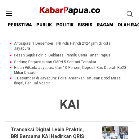
PERISTIWA
PUBLIK
POLITIK
BISNIS
RAGAM
OLAH RA
Antisipasi 1 Desember, TNI Polri Patroli 2×24 jam di Kota
Jayapura
Pesan Sejuk Polri di Deklarasi Pemilu Ceria Tanah Papua
Gedung Perpustakaan SMPN 5 Sentani Terbakar
Hibah Pilkada Jayapura Cair 10 Persen, Deposit Kas Daerah Rp23
Miliar Disorot
1 Desember di Jayapura: Polisi Amankan Ratusan Botol Miras
Ilegal, Penjual Ngacir
KAI
Transaksi Digital Lebih Praktis,
BRI Bersama KAI Hadirkan QRIS