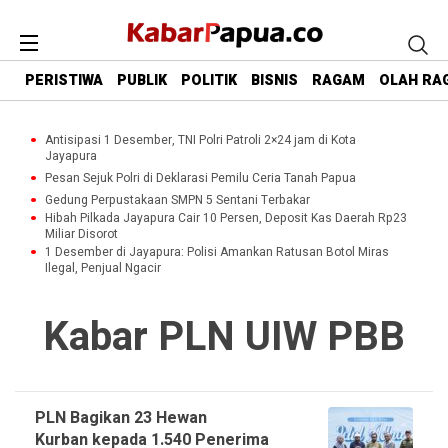
PERISTIWA
PUBLIK
POLITIK
BISNIS
RAGAM
OLAH RA
Antisipasi 1 Desember, TNI Polri Patroli 2×24 jam di Kota
Jayapura
Pesan Sejuk Polri di Deklarasi Pemilu Ceria Tanah Papua
Gedung Perpustakaan SMPN 5 Sentani Terbakar
Hibah Pilkada Jayapura Cair 10 Persen, Deposit Kas Daerah Rp23
Miliar Disorot
1 Desember di Jayapura: Polisi Amankan Ratusan Botol Miras
Ilegal, Penjual Ngacir
Kabar PLN UIW PBB
PLN Bagikan 23 Hewan
Kurban kepada 1.540 Penerima