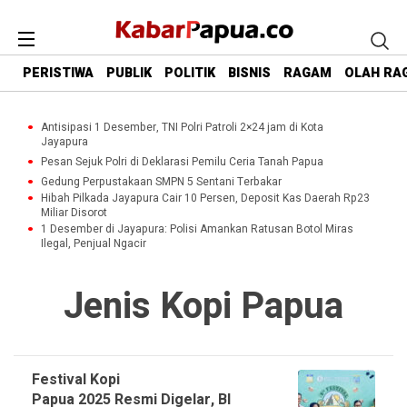
PERISTIWA
PUBLIK
POLITIK
BISNIS
RAGAM
OLAH RA
Antisipasi 1 Desember, TNI Polri Patroli 2×24 jam di Kota
Jayapura
Pesan Sejuk Polri di Deklarasi Pemilu Ceria Tanah Papua
Gedung Perpustakaan SMPN 5 Sentani Terbakar
Hibah Pilkada Jayapura Cair 10 Persen, Deposit Kas Daerah Rp23
Miliar Disorot
1 Desember di Jayapura: Polisi Amankan Ratusan Botol Miras
Ilegal, Penjual Ngacir
Jenis Kopi Papua
Festival Kopi
Papua 2025 Resmi Digelar, BI