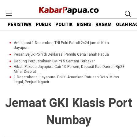
PERISTIWA
PUBLIK
POLITIK
BISNIS
RAGAM
OLAH RA
Antisipasi 1 Desember, TNI Polri Patroli 2×24 jam di Kota
Jayapura
Pesan Sejuk Polri di Deklarasi Pemilu Ceria Tanah Papua
Gedung Perpustakaan SMPN 5 Sentani Terbakar
Hibah Pilkada Jayapura Cair 10 Persen, Deposit Kas Daerah Rp23
Miliar Disorot
1 Desember di Jayapura: Polisi Amankan Ratusan Botol Miras
Ilegal, Penjual Ngacir
Jemaat GKI Klasis Port
Numbay