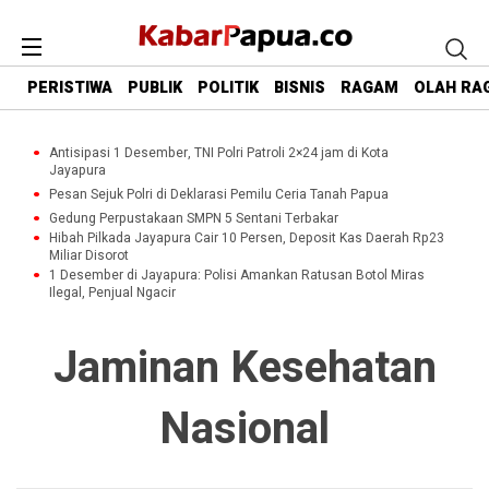
PERISTIWA
PUBLIK
POLITIK
BISNIS
RAGAM
OLAH RA
Antisipasi 1 Desember, TNI Polri Patroli 2×24 jam di Kota
Jayapura
Pesan Sejuk Polri di Deklarasi Pemilu Ceria Tanah Papua
Gedung Perpustakaan SMPN 5 Sentani Terbakar
Hibah Pilkada Jayapura Cair 10 Persen, Deposit Kas Daerah Rp23
Miliar Disorot
1 Desember di Jayapura: Polisi Amankan Ratusan Botol Miras
Ilegal, Penjual Ngacir
Jaminan Kesehatan
Nasional