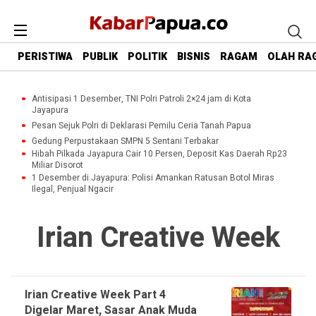
PERISTIWA
PUBLIK
POLITIK
BISNIS
RAGAM
OLAH RA
Antisipasi 1 Desember, TNI Polri Patroli 2×24 jam di Kota
Jayapura
Pesan Sejuk Polri di Deklarasi Pemilu Ceria Tanah Papua
Gedung Perpustakaan SMPN 5 Sentani Terbakar
Hibah Pilkada Jayapura Cair 10 Persen, Deposit Kas Daerah Rp23
Miliar Disorot
1 Desember di Jayapura: Polisi Amankan Ratusan Botol Miras
Ilegal, Penjual Ngacir
Irian Creative Week
Irian Creative Week Part 4
Digelar Maret, Sasar Anak Muda