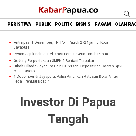
PERISTIWA
PUBLIK
POLITIK
BISNIS
RAGAM
OLAH RA
Antisipasi 1 Desember, TNI Polri Patroli 2×24 jam di Kota
Jayapura
Pesan Sejuk Polri di Deklarasi Pemilu Ceria Tanah Papua
Gedung Perpustakaan SMPN 5 Sentani Terbakar
Hibah Pilkada Jayapura Cair 10 Persen, Deposit Kas Daerah Rp23
Miliar Disorot
1 Desember di Jayapura: Polisi Amankan Ratusan Botol Miras
Ilegal, Penjual Ngacir
Investor Di Papua
Tengah