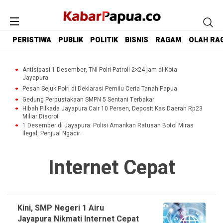
PERISTIWA
PUBLIK
POLITIK
BISNIS
RAGAM
OLAH RA
Antisipasi 1 Desember, TNI Polri Patroli 2×24 jam di Kota
Jayapura
Pesan Sejuk Polri di Deklarasi Pemilu Ceria Tanah Papua
Gedung Perpustakaan SMPN 5 Sentani Terbakar
Hibah Pilkada Jayapura Cair 10 Persen, Deposit Kas Daerah Rp23
Miliar Disorot
1 Desember di Jayapura: Polisi Amankan Ratusan Botol Miras
Ilegal, Penjual Ngacir
Internet Cepat
Kini, SMP Negeri 1 Airu
Jayapura Nikmati Internet Cepat