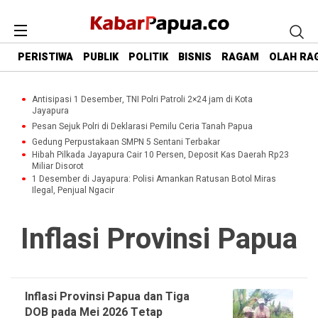
PERISTIWA
PUBLIK
POLITIK
BISNIS
RAGAM
OLAH RA
Antisipasi 1 Desember, TNI Polri Patroli 2×24 jam di Kota
Jayapura
Pesan Sejuk Polri di Deklarasi Pemilu Ceria Tanah Papua
Gedung Perpustakaan SMPN 5 Sentani Terbakar
Hibah Pilkada Jayapura Cair 10 Persen, Deposit Kas Daerah Rp23
Miliar Disorot
1 Desember di Jayapura: Polisi Amankan Ratusan Botol Miras
Ilegal, Penjual Ngacir
Inflasi Provinsi Papua
Inflasi Provinsi Papua dan Tiga
DOB pada Mei 2026 Tetap