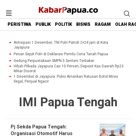
PERISTIWA
PUBLIK
POLITIK
BISNIS
RAGAM
OLAH RA
Antisipasi 1 Desember, TNI Polri Patroli 2×24 jam di Kota
Jayapura
Pesan Sejuk Polri di Deklarasi Pemilu Ceria Tanah Papua
Gedung Perpustakaan SMPN 5 Sentani Terbakar
Hibah Pilkada Jayapura Cair 10 Persen, Deposit Kas Daerah Rp23
Miliar Disorot
1 Desember di Jayapura: Polisi Amankan Ratusan Botol Miras
Ilegal, Penjual Ngacir
IMI Papua Tengah
Pj Sekda Papua Tengah:
Organisasi Otomotif Harus