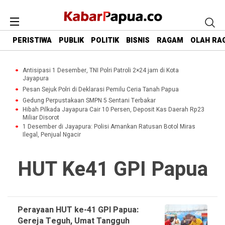
PERISTIWA
PUBLIK
POLITIK
BISNIS
RAGAM
OLAH RA
Antisipasi 1 Desember, TNI Polri Patroli 2×24 jam di Kota
Jayapura
Pesan Sejuk Polri di Deklarasi Pemilu Ceria Tanah Papua
Gedung Perpustakaan SMPN 5 Sentani Terbakar
Hibah Pilkada Jayapura Cair 10 Persen, Deposit Kas Daerah Rp23
Miliar Disorot
1 Desember di Jayapura: Polisi Amankan Ratusan Botol Miras
Ilegal, Penjual Ngacir
HUT Ke41 GPI Papua
Perayaan HUT ke-41 GPI Papua:
Gereja Teguh, Umat Tangguh