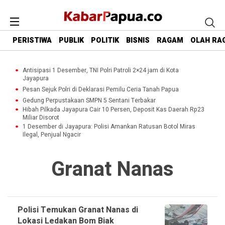
PERISTIWA
PUBLIK
POLITIK
BISNIS
RAGAM
OLAH RA
Antisipasi 1 Desember, TNI Polri Patroli 2×24 jam di Kota
Jayapura
Pesan Sejuk Polri di Deklarasi Pemilu Ceria Tanah Papua
Gedung Perpustakaan SMPN 5 Sentani Terbakar
Hibah Pilkada Jayapura Cair 10 Persen, Deposit Kas Daerah Rp23
Miliar Disorot
1 Desember di Jayapura: Polisi Amankan Ratusan Botol Miras
Ilegal, Penjual Ngacir
Granat Nanas
Polisi Temukan Granat Nanas di
Lokasi Ledakan Bom Biak