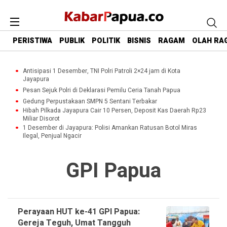
PERISTIWA
PUBLIK
POLITIK
BISNIS
RAGAM
OLAH RA
Antisipasi 1 Desember, TNI Polri Patroli 2×24 jam di Kota
Jayapura
Pesan Sejuk Polri di Deklarasi Pemilu Ceria Tanah Papua
Gedung Perpustakaan SMPN 5 Sentani Terbakar
Hibah Pilkada Jayapura Cair 10 Persen, Deposit Kas Daerah Rp23
Miliar Disorot
1 Desember di Jayapura: Polisi Amankan Ratusan Botol Miras
Ilegal, Penjual Ngacir
GPI Papua
Perayaan HUT ke-41 GPI Papua:
Gereja Teguh, Umat Tangguh