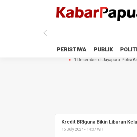
Antisipasi 1 Desember, TNI Polri 
PERISTIWA
PUBLIK
POLIT
Gedung Perpustakaan SMPN 5 Se
1 Desember di Jayapura: Polisi Am
Kredit BRIguna Bikin Liburan K
16 July 2024 - 14:07 WIT