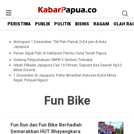
PERISTIWA
PUBLIK
POLITIK
BISNIS
RAGAM
OLAH RA
Antisipasi 1 Desember, TNI Polri Patroli 2×24 jam di Kota
Jayapura
Pesan Sejuk Polri di Deklarasi Pemilu Ceria Tanah Papua
Gedung Perpustakaan SMPN 5 Sentani Terbakar
Hibah Pilkada Jayapura Cair 10 Persen, Deposit Kas Daerah Rp23
Miliar Disorot
1 Desember di Jayapura: Polisi Amankan Ratusan Botol Miras
Ilegal, Penjual Ngacir
Fun Bike
Fun Run dan Fun Bike Berhadiah
Semarakkan HUT Bhayangkara