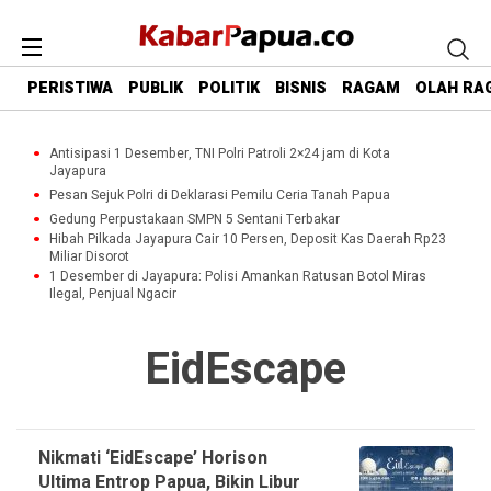
PERISTIWA
PUBLIK
POLITIK
BISNIS
RAGAM
OLAH RA
Antisipasi 1 Desember, TNI Polri Patroli 2×24 jam di Kota
Jayapura
Pesan Sejuk Polri di Deklarasi Pemilu Ceria Tanah Papua
Gedung Perpustakaan SMPN 5 Sentani Terbakar
Hibah Pilkada Jayapura Cair 10 Persen, Deposit Kas Daerah Rp23
Miliar Disorot
1 Desember di Jayapura: Polisi Amankan Ratusan Botol Miras
Ilegal, Penjual Ngacir
EidEscape
Nikmati ‘EidEscape’ Horison
Ultima Entrop Papua, Bikin Libur