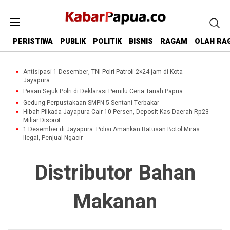
PERISTIWA
PUBLIK
POLITIK
BISNIS
RAGAM
OLAH RA
Antisipasi 1 Desember, TNI Polri Patroli 2×24 jam di Kota
Jayapura
Pesan Sejuk Polri di Deklarasi Pemilu Ceria Tanah Papua
Gedung Perpustakaan SMPN 5 Sentani Terbakar
Hibah Pilkada Jayapura Cair 10 Persen, Deposit Kas Daerah Rp23
Miliar Disorot
1 Desember di Jayapura: Polisi Amankan Ratusan Botol Miras
Ilegal, Penjual Ngacir
Distributor Bahan
Makanan