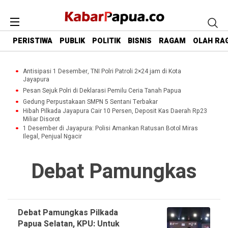
PERISTIWA
PUBLIK
POLITIK
BISNIS
RAGAM
OLAH RA
Antisipasi 1 Desember, TNI Polri Patroli 2×24 jam di Kota
Jayapura
Pesan Sejuk Polri di Deklarasi Pemilu Ceria Tanah Papua
Gedung Perpustakaan SMPN 5 Sentani Terbakar
Hibah Pilkada Jayapura Cair 10 Persen, Deposit Kas Daerah Rp23
Miliar Disorot
1 Desember di Jayapura: Polisi Amankan Ratusan Botol Miras
Ilegal, Penjual Ngacir
Debat Pamungkas
Debat Pamungkas Pilkada
Papua Selatan, KPU: Untuk