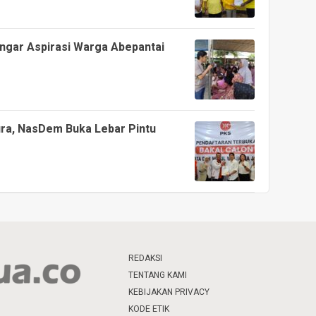
ngar Aspirasi Warga Abepantai
ura, NasDem Buka Lebar Pintu
REDAKSI
TENTANG KAMI
KEBIJAKAN PRIVACY
KODE ETIK