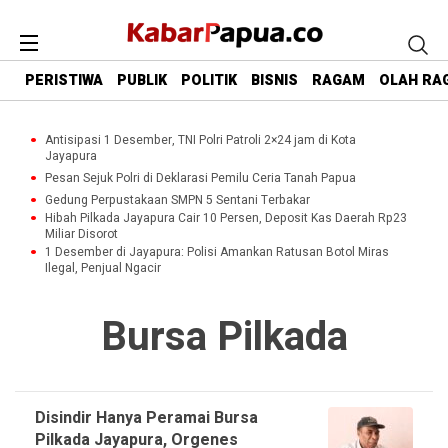
PERISTIWA
PUBLIK
POLITIK
BISNIS
RAGAM
OLAH RA
Antisipasi 1 Desember, TNI Polri Patroli 2×24 jam di Kota
Jayapura
Pesan Sejuk Polri di Deklarasi Pemilu Ceria Tanah Papua
Gedung Perpustakaan SMPN 5 Sentani Terbakar
Hibah Pilkada Jayapura Cair 10 Persen, Deposit Kas Daerah Rp23
Miliar Disorot
1 Desember di Jayapura: Polisi Amankan Ratusan Botol Miras
Ilegal, Penjual Ngacir
Bursa Pilkada
Disindir Hanya Peramai Bursa
Pilkada Jayapura, Orgenes