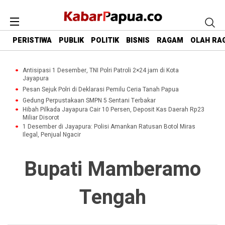
PERISTIWA
PUBLIK
POLITIK
BISNIS
RAGAM
OLAH RA
Antisipasi 1 Desember, TNI Polri Patroli 2×24 jam di Kota
Jayapura
Pesan Sejuk Polri di Deklarasi Pemilu Ceria Tanah Papua
Gedung Perpustakaan SMPN 5 Sentani Terbakar
Hibah Pilkada Jayapura Cair 10 Persen, Deposit Kas Daerah Rp23
Miliar Disorot
1 Desember di Jayapura: Polisi Amankan Ratusan Botol Miras
Ilegal, Penjual Ngacir
Bupati Mamberamo
Tengah