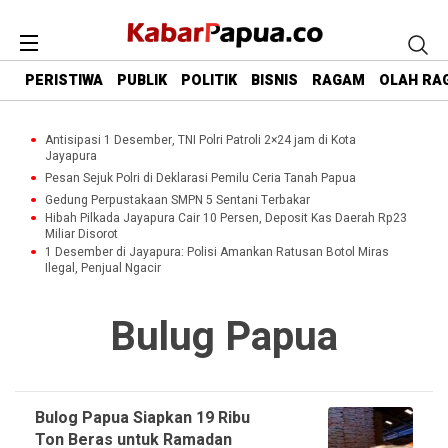
PERISTIWA
PUBLIK
POLITIK
BISNIS
RAGAM
OLAH RA
Antisipasi 1 Desember, TNI Polri Patroli 2×24 jam di Kota
Jayapura
Pesan Sejuk Polri di Deklarasi Pemilu Ceria Tanah Papua
Gedung Perpustakaan SMPN 5 Sentani Terbakar
Hibah Pilkada Jayapura Cair 10 Persen, Deposit Kas Daerah Rp23
Miliar Disorot
1 Desember di Jayapura: Polisi Amankan Ratusan Botol Miras
Ilegal, Penjual Ngacir
Bulug Papua
Bulog Papua Siapkan 19 Ribu
Ton Beras untuk Ramadan