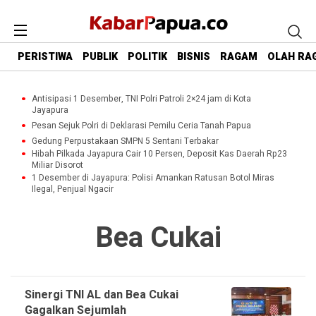
PERISTIWA
PUBLIK
POLITIK
BISNIS
RAGAM
OLAH RA
Antisipasi 1 Desember, TNI Polri Patroli 2×24 jam di Kota
Jayapura
Pesan Sejuk Polri di Deklarasi Pemilu Ceria Tanah Papua
Gedung Perpustakaan SMPN 5 Sentani Terbakar
Hibah Pilkada Jayapura Cair 10 Persen, Deposit Kas Daerah Rp23
Miliar Disorot
1 Desember di Jayapura: Polisi Amankan Ratusan Botol Miras
Ilegal, Penjual Ngacir
Bea Cukai
Sinergi TNI AL dan Bea Cukai
Gagalkan Sejumlah