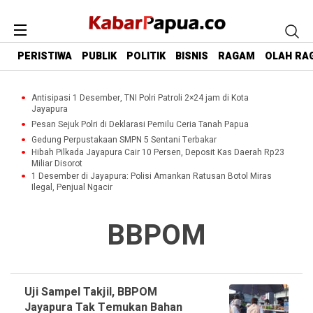
PERISTIWA
PUBLIK
POLITIK
BISNIS
RAGAM
OLAH RA
Antisipasi 1 Desember, TNI Polri Patroli 2×24 jam di Kota
Jayapura
Pesan Sejuk Polri di Deklarasi Pemilu Ceria Tanah Papua
Gedung Perpustakaan SMPN 5 Sentani Terbakar
Hibah Pilkada Jayapura Cair 10 Persen, Deposit Kas Daerah Rp23
Miliar Disorot
1 Desember di Jayapura: Polisi Amankan Ratusan Botol Miras
Ilegal, Penjual Ngacir
BBPOM
Uji Sampel Takjil, BBPOM
Jayapura Tak Temukan Bahan