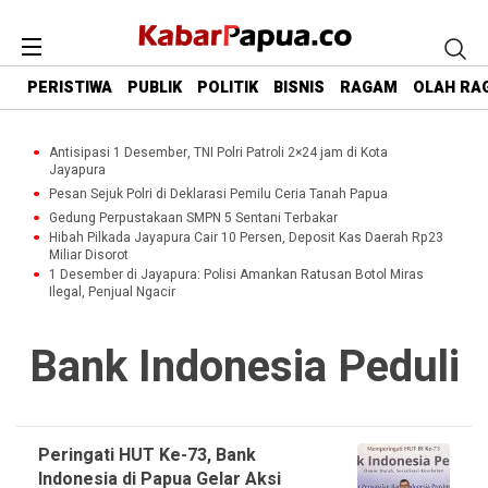
PERISTIWA
PUBLIK
POLITIK
BISNIS
RAGAM
OLAH RA
Antisipasi 1 Desember, TNI Polri Patroli 2×24 jam di Kota
Jayapura
Pesan Sejuk Polri di Deklarasi Pemilu Ceria Tanah Papua
Gedung Perpustakaan SMPN 5 Sentani Terbakar
Hibah Pilkada Jayapura Cair 10 Persen, Deposit Kas Daerah Rp23
Miliar Disorot
1 Desember di Jayapura: Polisi Amankan Ratusan Botol Miras
Ilegal, Penjual Ngacir
Bank Indonesia Peduli
Peringati HUT Ke-73, Bank
Indonesia di Papua Gelar Aksi