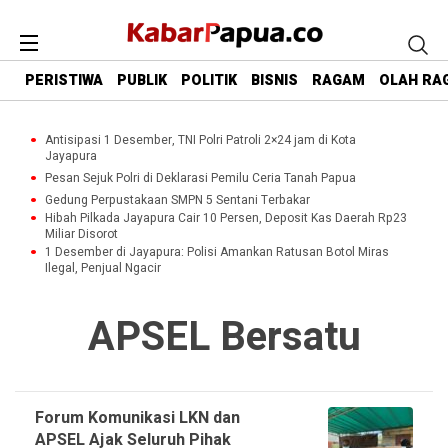
PERISTIWA
PUBLIK
POLITIK
BISNIS
RAGAM
OLAH RA
Antisipasi 1 Desember, TNI Polri Patroli 2×24 jam di Kota
Jayapura
Pesan Sejuk Polri di Deklarasi Pemilu Ceria Tanah Papua
Gedung Perpustakaan SMPN 5 Sentani Terbakar
Hibah Pilkada Jayapura Cair 10 Persen, Deposit Kas Daerah Rp23
Miliar Disorot
1 Desember di Jayapura: Polisi Amankan Ratusan Botol Miras
Ilegal, Penjual Ngacir
APSEL Bersatu
Forum Komunikasi LKN dan
APSEL Ajak Seluruh Pihak