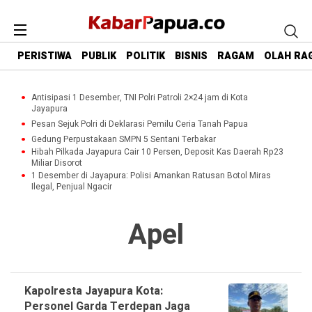
PERISTIWA
PUBLIK
POLITIK
BISNIS
RAGAM
OLAH RA
Antisipasi 1 Desember, TNI Polri Patroli 2×24 jam di Kota
Jayapura
Pesan Sejuk Polri di Deklarasi Pemilu Ceria Tanah Papua
Gedung Perpustakaan SMPN 5 Sentani Terbakar
Hibah Pilkada Jayapura Cair 10 Persen, Deposit Kas Daerah Rp23
Miliar Disorot
1 Desember di Jayapura: Polisi Amankan Ratusan Botol Miras
Ilegal, Penjual Ngacir
Apel
Kapolresta Jayapura Kota:
Personel Garda Terdepan Jaga