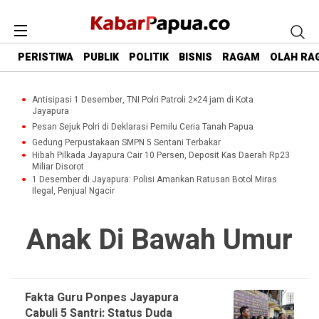
PERISTIWA
PUBLIK
POLITIK
BISNIS
RAGAM
OLAH RA
Antisipasi 1 Desember, TNI Polri Patroli 2×24 jam di Kota
Jayapura
Pesan Sejuk Polri di Deklarasi Pemilu Ceria Tanah Papua
Gedung Perpustakaan SMPN 5 Sentani Terbakar
Hibah Pilkada Jayapura Cair 10 Persen, Deposit Kas Daerah Rp23
Miliar Disorot
1 Desember di Jayapura: Polisi Amankan Ratusan Botol Miras
Ilegal, Penjual Ngacir
Anak Di Bawah Umur
Fakta Guru Ponpes Jayapura
Cabuli 5 Santri: Status Duda