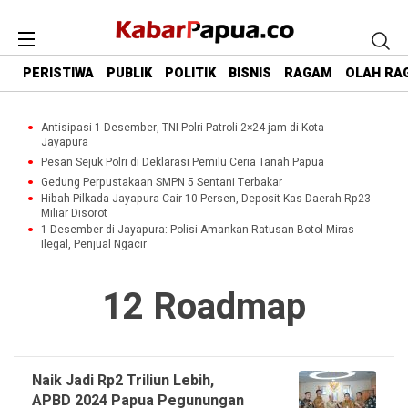
PERISTIWA
PUBLIK
POLITIK
BISNIS
RAGAM
OLAH RA
Antisipasi 1 Desember, TNI Polri Patroli 2×24 jam di Kota
Jayapura
Pesan Sejuk Polri di Deklarasi Pemilu Ceria Tanah Papua
Gedung Perpustakaan SMPN 5 Sentani Terbakar
Hibah Pilkada Jayapura Cair 10 Persen, Deposit Kas Daerah Rp23
Miliar Disorot
1 Desember di Jayapura: Polisi Amankan Ratusan Botol Miras
Ilegal, Penjual Ngacir
12 Roadmap
Naik Jadi Rp2 Triliun Lebih,
APBD 2024 Papua Pegunungan